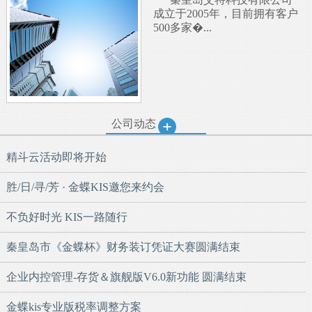
成立于2005年，目前拥有客户
500多家�...
公司动态
精斗云活动即将开始
胜/日/寻/芳 · 金蝶KIS邀您来约会
不负好时光 KIS一路随行
秦皇岛市《金蝶杯》财务装订凭证大赛圆满结束
企业内控管理-存货＆旗舰版V6.0新功能 圆满结束
金蝶kis专业版税率调整方案